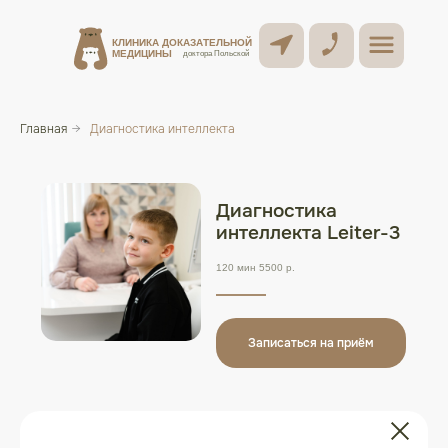
КЛИНИКА ДОКАЗАТЕЛЬНОЙ
КЛИНИКА ДОКАЗАТЕЛЬНОЙ
МЕДИЦИНЫ
МЕДИЦИНЫ
доктора Польской
доктора Польской
Главная
→
Диагностика интеллекта
Диагностика
интеллекта Leiter-3
120 мин 5500 р.
Записаться на приём