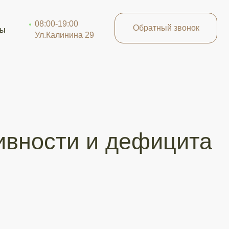
-19:00
-19:00
Обратный звонок
Обратный звонок
алинина 29
алинина 29
сти и дефицита