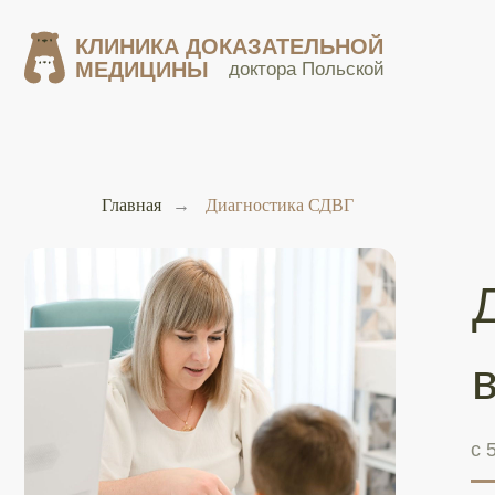
КЛИНИКА ДОКАЗАТЕЛЬНОЙ
КЛИНИКА ДОКАЗАТЕЛЬНОЙ
МЕДИЦИНЫ
МЕДИЦИНЫ
доктора Польской
доктора Польской
Главная
→
Диагностика СДВГ
Диа
вни
с 5 лет, 