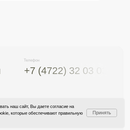
ефон
7 (4722) 32 03 03
Лицензия
Прейскурант
Политика конфиденциальности
ать наш сайт, Вы даете согласие на
Принять
okie, которые обеспечивают правильную