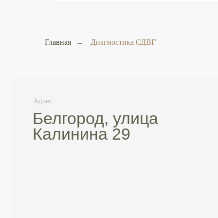
Главная
→
Диагностика СДВГ
Адрес
Почт
Белгород, улица
in
Калинина 29