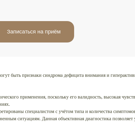
исаться на приём
 могут быть признаки синдрома дефицита внимания и гиперакти
ческого применения, поскольку его валидность, высокая чувст
ниях.
ретированы специалистом с учётом типа и количества симптомов
ненным ситуациям. Данная объективная диагностика позволяет 