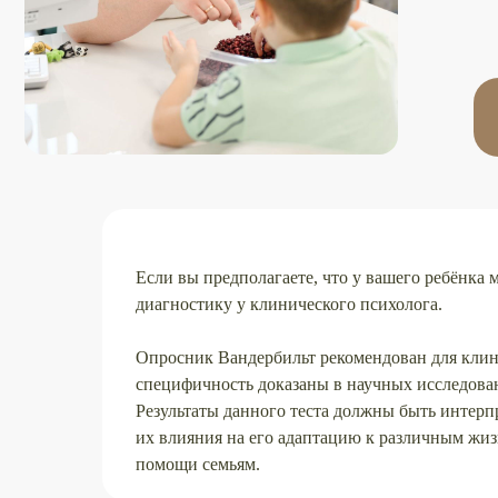
Зап
Если вы предполагаете, что у вашего ребёнка
диагностику у клинического психолога.
Опросник Вандербильт рекомендован для клини
специфичность доказаны в научных исследова
Результаты данного теста должны быть интерп
их влияния на его адаптацию к различным жиз
помощи семьям.