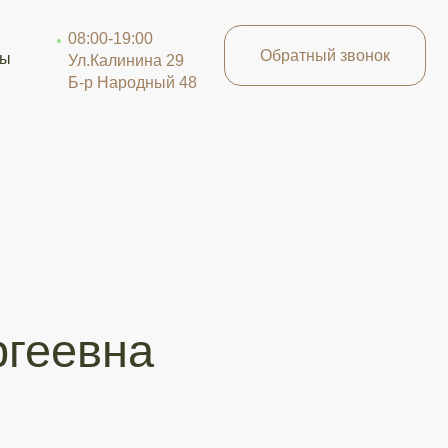
-19:00
-19:00
Обратный звонок
Обратный звонок
алинина 29
алинина 29
Народный 48
Народный 48
на