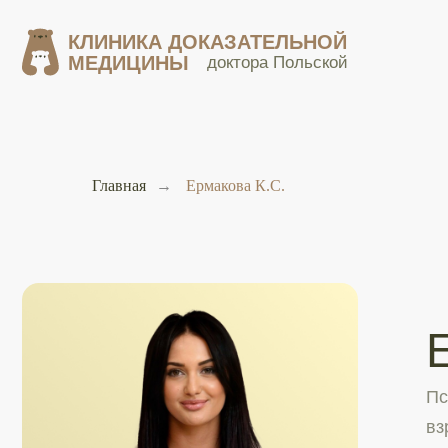
КЛИНИКА ДОКАЗАТЕЛЬНОЙ
КЛИНИКА ДОКАЗАТЕЛЬНОЙ
МЕДИЦИНЫ
МЕДИЦИНЫ
доктора Польской
доктора Польской
Главная
→
Ермакова К.С.
Ерм
Психиат
взрослые