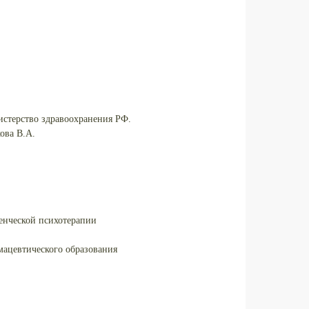
истерство здравоохранения РФ.
ова В.А.
денческой психотерапии
ацевтического образования