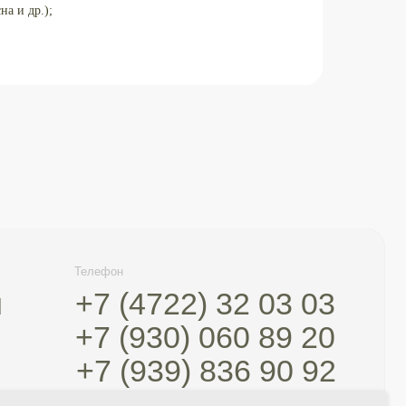
а и др.);
ефон
7 (4722) 32 03 03
7 (930) 060 89 20
7 (939) 836 90 92
Свидетельство о постановке на учет
Лицензия
Прейскурант
Политика конфиденциальности